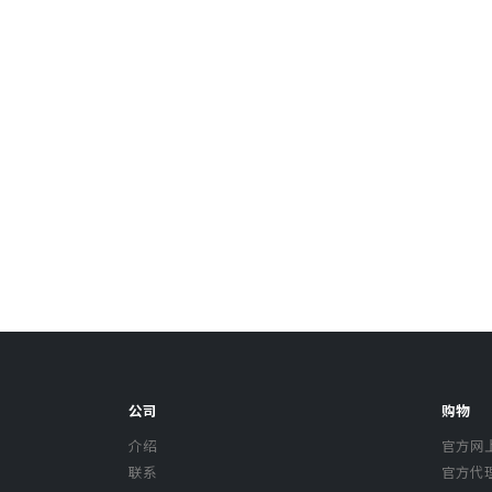
公司
购物
介绍
官方网
联系
官方代