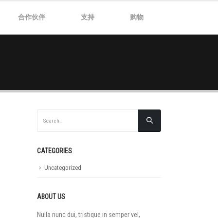
合作伙伴
支持
购物
CATEGORIES
Uncategorized
ABOUT US
Nulla nunc dui, tristique in semper vel,