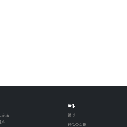
媒体
上商店
微博
理店
微信公众号