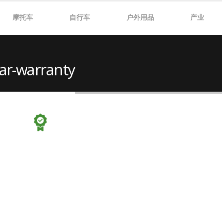
摩托车
自行车
户外用品
产业
ar-warranty