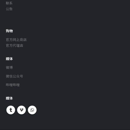
联系
公告
购物
官方网上商店
官方代理店
媒体
微博
微信公众号
哔哩哔哩
媒体