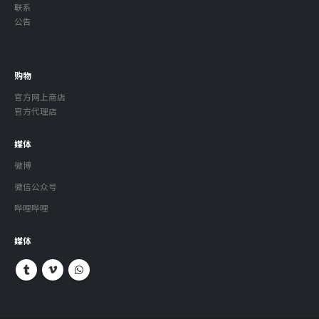
联系
公告
购物
官方网上商店
官方代理店
媒体
微博
微信公众号
哔哩哔哩
媒体