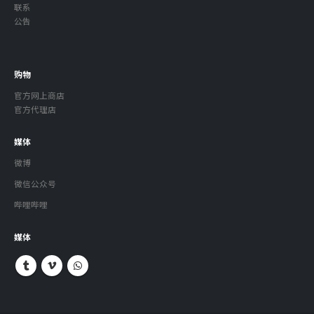
联系
公告
购物
官方网上商店
官方代理店
媒体
微博
微信公众号
哔哩哔哩
媒体