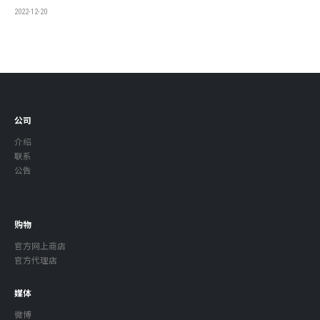
2022-12-20
公司
介绍
联系
公告
购物
官方网上商店
官方代理店
媒体
微博