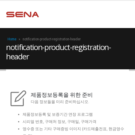
Home
»
notification-product-registration-header
notification-product-registration-
header
제품정보등록을 위한 준비
다음 정보들을 미리 준비하십시오.
제품정보등록 및 보증기간 연장 프로그램
알아보기
시리얼 번호, 구매처 정보, 구매일, 구매가격
영수증 또는 기타 구매증빙 이미지 (카드매출전표, 현금영수