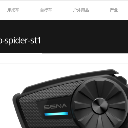
摩托车
自行车
户外用品
产业
-spider-st1