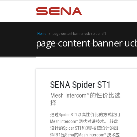
Home
»
page-content-banner-ucb-spider-st1
page-content-banner-ucb
SENA Spider ST1
Mesh Intercom™的性价比选
择
通过Spider ST1以高性价比的方式使用
Mesh Intercom™网状对讲技术。 转盘
设计的Spider ST1和3键按钮设计的蜘
蛛RT1是Sena的Mesh Intercom™技术应