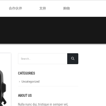
合作伙伴
支持
购物
CATEGORIES
Uncategorized
ABOUT US
Nulla nunc dui, tristique in semper vel,