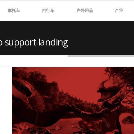
摩托车
自行车
户外用品
产业
-support-landing