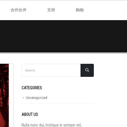
合作伙伴
支持
购物
CATEGORIES
Uncategorized
ABOUT US
Nulla nunc dui, tristique in semper vel,