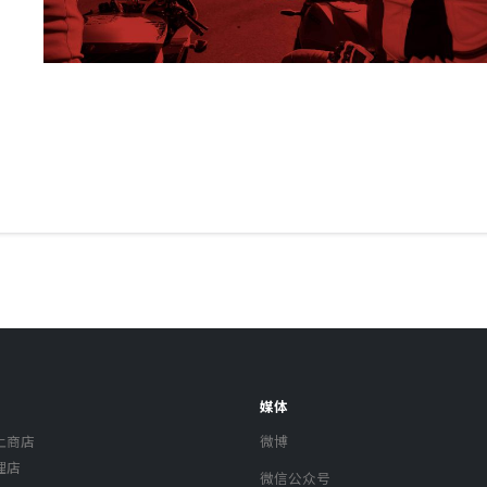
媒体
上商店
微博
理店
微信公众号