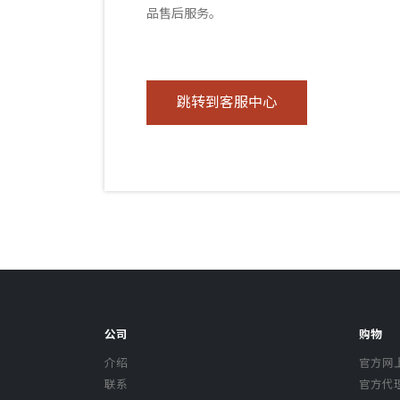
品售后服务。
跳转到客服中心
公司
购物
介绍
官方网
联系
官方代