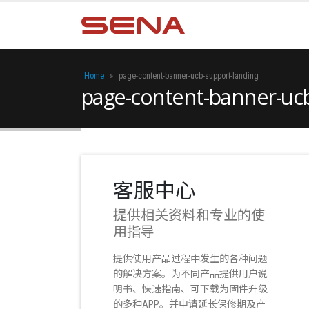
Home
»
page-content-banner-ucb-support-landing
page-content-banner-ucb
客服中心
提供相关资料和专业的使
用指导
提供使用产品过程中发生的各种问题
的解决方案。为不同产品提供用户说
明书、快速指南、可下载为固件升级
的多种APP。并申请延长保修期及产