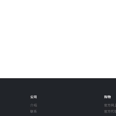
公司
购物
介绍
官方网
联系
官方代