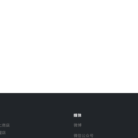
媒体
上商店
微博
理店
微信公众号