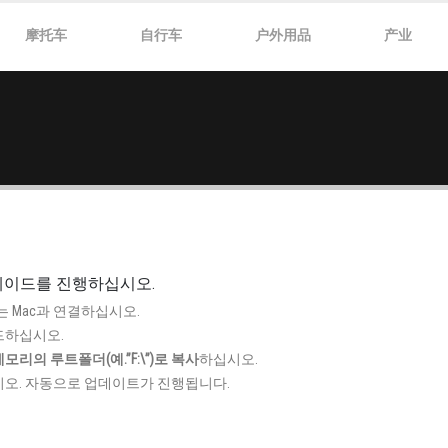
摩托车
自行车
户外用品
产业
업그레이드를 진행하십시오.
 또는 Mac과 연결하십시오.
드하십시오.
 메모리의 루트폴더(예.”F:\”)로 복사
하십시오.
오. 자동으로 업데이트가 진행됩니다.