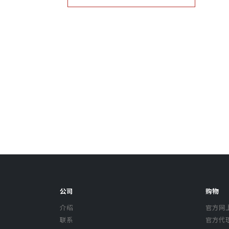
公司
购物
介绍
官方网
联系
官方代