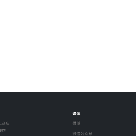
媒体
上商店
微博
理店
微信公众号