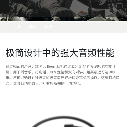
介绍
参数
支持
极简设计中的强大音频性能
经过验证的声音，3S Plus Boom 耳机通过蓝牙® 4.1连接到您的智能手
机，用于听音乐、打电话、GPS 定位和双向对讲，距离最远可达 400
米。您可以通过
11种语言的语音指导轻松检查耳机的操作。这款耳机简
洁、优雅且功能强大，拥有您所需的一切功能。