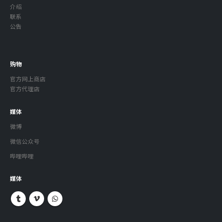
介绍
联系
公告
购物
官方网上商店
官方代理店
媒体
微博
微信公众号
哔哩哔哩
媒体