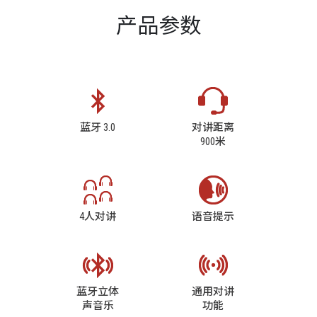
产品参数
蓝牙 3.0
对讲距离
900米
4人对讲
语音提示
蓝牙立体
通用对讲
声音乐
功能