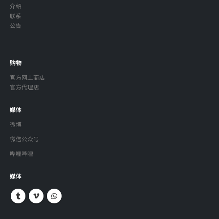
介绍
联系
公告
购物
官方网上商店
官方代理店
媒体
微博
微信公众号
哔哩哔哩
媒体