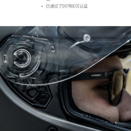
已通过了DOT和ECE认证