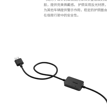
胶，提供完美佩戴感。 护颈采用反光材质
为其他车辆提供警示作用，稳定的护颈圈
在极限行驶中的安全性。