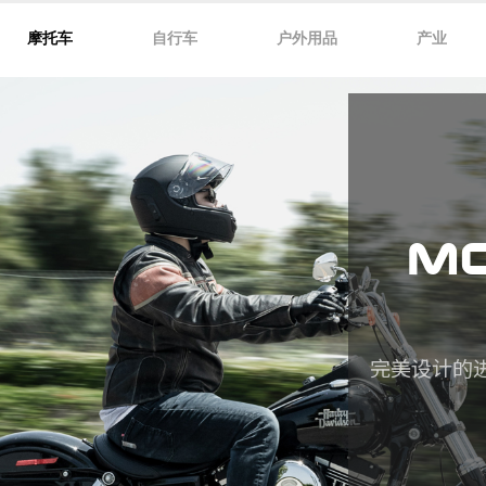
摩托车
自行车
户外用品
产业
M
完美设计的