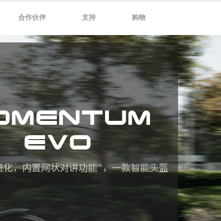
合作伙伴
支持
购物
OMENTUM
EVO
进化，内置网状对讲功能™，一款智能头盔