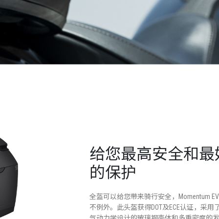
给您最高安全和最
的保护
全盔可以给您带来骑行安全，Momentum EV
不例外。此头盔获得DOT及ECE认证，采用
气动力学设计的玻璃钢壳体和多重密度的