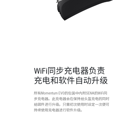
WiFi同步充电器负责
充电和软件自动升级
所有Momentum EVO的包装中内附SENA的WiFi同
步充电器。此充电器会在保持给头盔充电的同时
给固件进行升级。只需初次使用时设定一次便可
持续使用充电器进行软件升级。