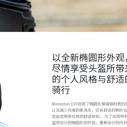
以全新椭圆形外观
尽情享受头盔所带
的个人风格与舒适
骑行
Momentum EVO适用了椭圆形玻璃钢材质的
以及减少风噪的麦克风，还有舒适的喇叭
定给您带来优质的舒适体验。 为了试用所
型而设计的椭圆形的外观。重新设计的内