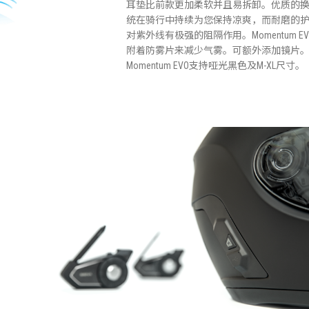
耳垫比前款更加柔软并且易拆卸。优质的
统在骑行中持续为您保持凉爽，而耐磨的
对紫外线有极强的阻隔作用。Momentum EV
附着防雾片来减少气雾。可额外添加镜片
Momentum EVO支持哑光黑色及M-XL尺寸。