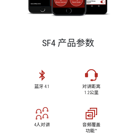
SF4 产品参数
蓝牙 4.1
对讲距离
1.2公里
4人对讲
音频覆盖
功能™