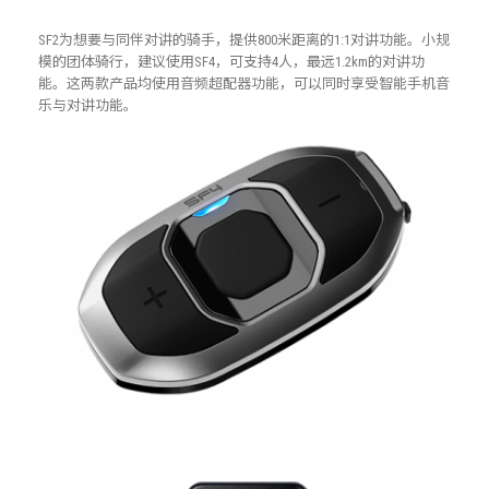
SF2为想要与同伴对讲的骑手，提供800米距离的1:1对讲功能。小规
模的团体骑行，建议使用SF4，可支持4人，最远1.2km的对讲功
能。这两款产品均使用音频超配器功能，可以同时享受智能手机音
乐与对讲功能。