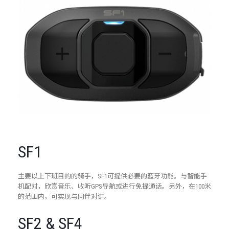
SF1
主要以上下班目的的骑手，SF1可提供必要的蓝牙功能。与智能手
机配对，欣赏音乐、收听GPS导航或进行免提通话。另外，在100米
的范围内，可实现与同伴对讲。
SF2 & SF4