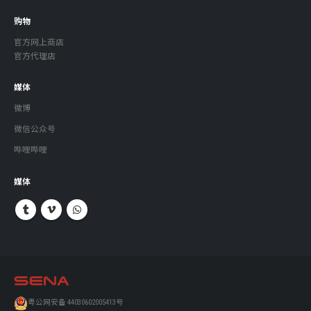
购物
官方网上商店
官方代理店
媒体
微博
微信公众号
哔哩哔哩
媒体
粤公网安备 44030602005413号