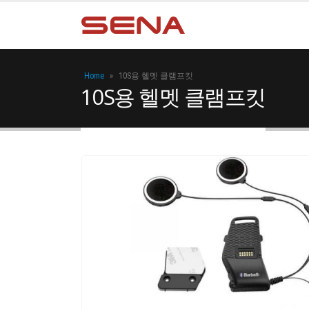
Home
»
10S용 헬멧 클램프킷
10S용 헬멧 클램프킷