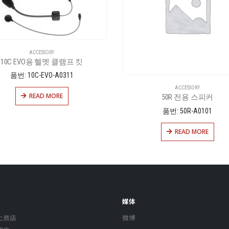
ACCESSORY
10C EVO용 헬멧 클램프 킷
품번: 10C-EVO-A0311
ACCESSORY
READ MORE
50R 전용 스피커
품번: 50R-A0101
READ MORE
媒体
上商店
微博