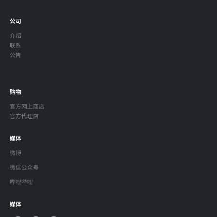
公司
介绍
联系
公告
购物
官方网上商店
官方代理店
媒体
微博
微信公众号
哔哩哔哩
媒体