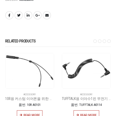
RELATED PRODUCTS
ACCESSORY
ACCESSORY
10R용 커스텀 이어폰을 위한 스플릿 케이블
TUFFTALK용 이야수1핀 무전기 연결 잭
품번: 10R-A0101
품번: TUFFTALK-A0114
READ MORE
READ MORE