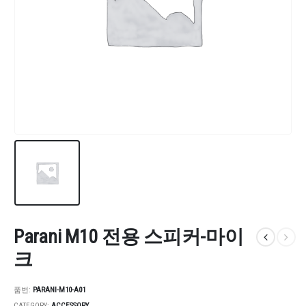
Parani M10 전용 스피커-마이
크
품번:
PARANI-M10-A01
CATEGORY:
ACCESSORY