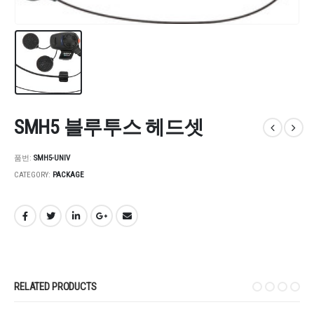
SMH5 블루투스 헤드셋
품번:
SMH5-UNIV
CATEGORY:
PACKAGE
RELATED PRODUCTS