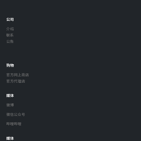
公司
介绍
联系
公告
购物
官方网上商店
官方代理店
媒体
微博
微信公众号
哔哩哔哩
媒体