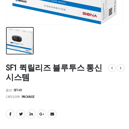
SF1 퀵릴리즈 블루투스 통신
시스템
품번:
SF1-01
CATEGORY:
PACKAGE