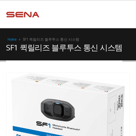
Home
»
SF1 퀵릴리즈 블루투스 통신 시스템
SF1 퀵릴리즈 블루투스 통신 시스템